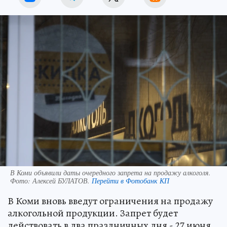
В Коми объявили даты очередного запрета на продажу алкоголя.
Фото:
Алексей БУЛАТОВ.
Перейти в Фотобанк КП
В Коми вновь введут ограничения на продажу
алкогольной продукции. Запрет будет
действовать в два праздничных дня - 27 июня,