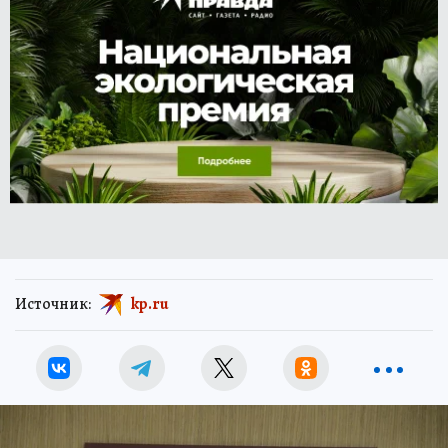
Источник:
kp.ru