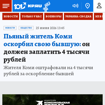
НОВОСТИ
ТОЛЬКО У НАС
ВОЕНКОРЫ
УКРАИНА: СВОДКА
КП В М
25 июня 2026 13:45
НОВОСТИ
ОБЩЕСТВО
Пьяный житель Коми
оскорбил свою бывшую:
он
должен заплатить 4 тысячи
рублей
Жителя Коми оштрафовали на 4 тысячи
рублей за оскорбление бывшей