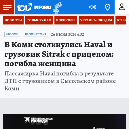
НОВОСТИ
ТОЛЬКО У НАС
ВОЕНКОРЫ
УКРАИНА: СВОДКА
КП В М
26 июня 2026 6:32
НОВОСТИ
ПРОИСШЕСТВИЯ
В Коми столкнулись Haval и
грузовик Sitrak с прицепом:
погибла женщина
Пассажирка Haval погибла в результате
ДТП с грузовиком в Сысольском районе
Коми