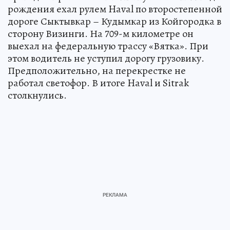
рождения ехал рулем Haval по второстепенной
дороге Сыктывкар – Кудымкар из Койгородка в
сторону Визинги. На 709-м километре он
выехал на федеральную трассу «Вятка». При
этом водитель не уступил дорогу грузовику.
Предположительно, на перекрестке не
работал светофор. В итоге Haval и Sitrak
столкнулись.