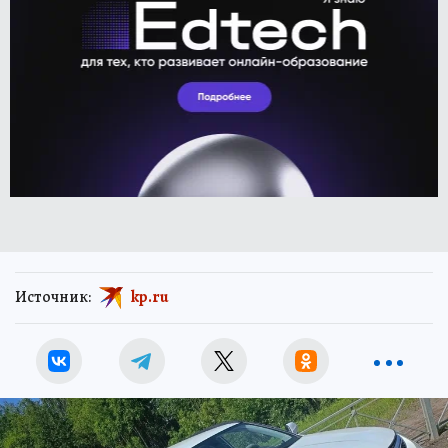
Источник:
kp.ru