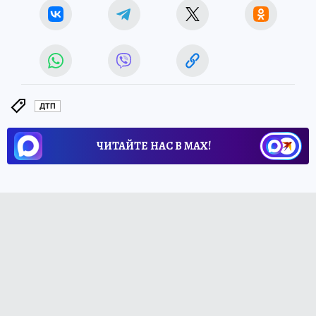
ДТП
ЧИТАЙТЕ НАС В МАХ!