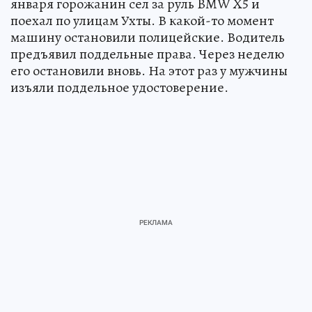
января горожанин сел за руль BMW X5 и
поехал по улицам Ухты. В какой-то момент
машину остановили полицейские. Водитель
предъявил поддельные права. Через неделю
его остановили вновь. На этот раз у мужчины
изъяли поддельное удостоверение.