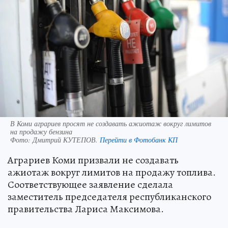
В Коми аграриев просят не создавать ажиотаж вокруг лимитов
на продажу бензина
Фото:
Дмитрий КУТЕПОВ.
Перейти в Фотобанк КП
Аграриев Коми призвали не создавать
ажиотаж вокруг лимитов на продажу топлива.
Соответствующее заявление сделала
заместитель председателя республиканского
правительства Лариса Максимова.