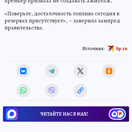
премьер призвала не создавать ажиотаж.
«Поверьте, достаточность топлива сегодня в
резервах присутствует», – заверила зампред
правительства.
Источник:
kp.ru
ЧИТАЙТЕ НАС В МАХ!