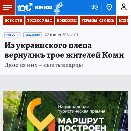
НОВОСТИ
ТОЛЬКО У НАС
ВОЕНКОРЫ
УКРАИНА: СВОДКА
КП В М
27 июня 2026 6:01
НОВОСТИ
ОБЩЕСТВО
Из украинского плена
вернулись трое жителей Коми
Двое из них – сыктывкарцы