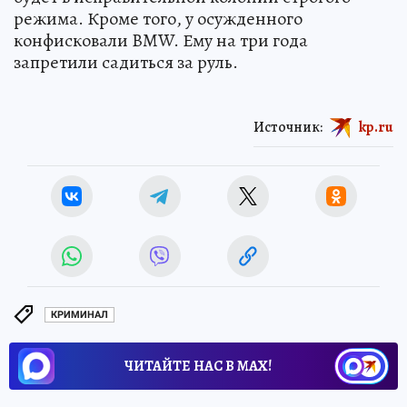
режима. Кроме того, у осужденного
конфисковали BMW. Ему на три года
запретили садиться за руль.
Источник:
kp.ru
КРИМИНАЛ
ЧИТАЙТЕ НАС В МАХ!