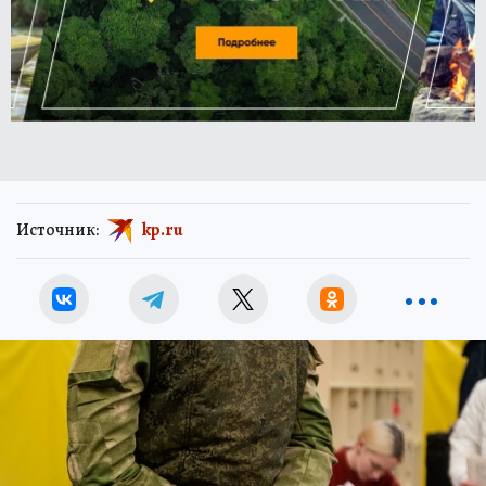
Источник:
kp.ru