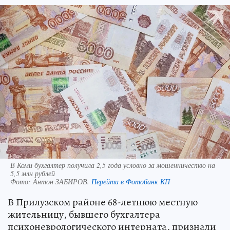
В Коми бухгалтер получила 2,5 года условно за мошенничество на
5,5 млн рублей
Фото:
Антон ЗАБИРОВ.
Перейти в Фотобанк КП
В Прилузском районе 68-летнюю местную
жительницу, бывшего бухгалтера
психоневрологического интерната, признали