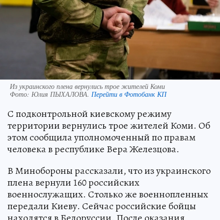
Из украинского плена вернулись трое жителей Коми
Фото:
Юлия ПЫХАЛОВА.
Перейти в Фотобанк КП
С подконтрольной киевскому режиму
территории вернулись трое жителей Коми. Об
этом сообщила уполномоченный по правам
человека в республике Вера Железцова.
В Минобороны рассказали, что из украинского
плена вернули 160 российских
военнослужащих. Столько же военнопленных
передали Киеву. Сейчас российские бойцы
находятся в Белоруссии. После оказания