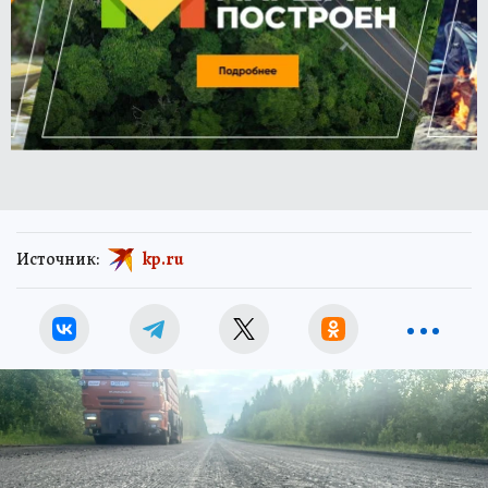
Источник:
kp.ru