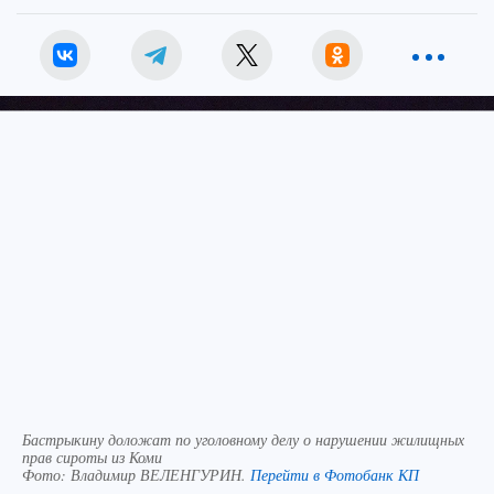
Источник:
kp.ru
Бастрыкину доложат по уголовному делу о нарушении жилищных