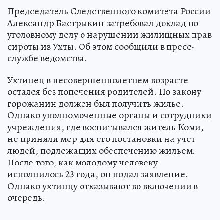
прав сироты из Коми
Фото:
Владимир ВЕЛЕНГУРИН.
Перейти в Фотобанк КП
Председатель Следственного комитета России
Александр Бастрыкин затребовал доклад по
уголовному делу о нарушении жилищных прав
сироты из Ухты. Об этом сообщили в пресс-
службе ведомства.
Ухтинец в несовершеннолетнем возрасте
остался без попечения родителей. По закону
горожанин должен был получить жилье.
Однако уполномоченные органы и сотрудники
учреждения, где воспитывался житель Коми,
не приняли мер для его постановки на учет
людей, подлежащих обеспечению жильем.
После того, как молодому человеку
исполнилось 23 года, он подал заявление.
Однако ухтинцу отказывают во включении в
очередь.