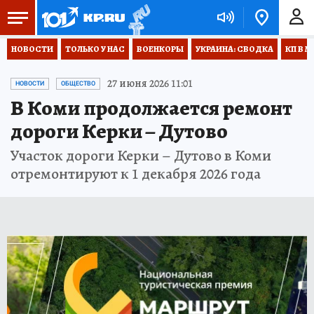
НОВОСТИ
ТОЛЬКО У НАС
ВОЕНКОРЫ
УКРАИНА: СВОДКА
КП В М
27 июня 2026 11:01
НОВОСТИ
ОБЩЕСТВО
В Коми продолжается ремонт
дороги Керки – Дутово
Участок дороги Керки – Дутово в Коми
отремонтируют к 1 декабря 2026 года