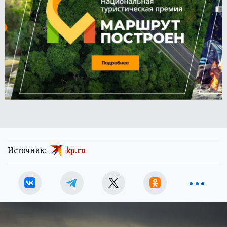
Источник:
kp.ru