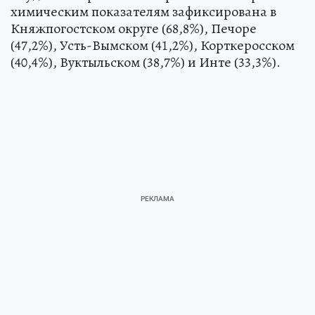
химическим показателям зафиксирована в
Княжпогостском округе (68,8%), Печоре
(47,2%), Усть-Вымском (41,2%), Корткеросском
(40,4%), Вуктыльском (38,7%) и Инте (33,3%).