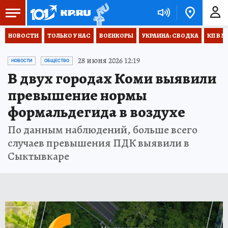
НОВОСТИ
ТОЛЬКО У НАС
ВОЕНКОРЫ
УКРАИНА: СВОДКА
КП В М
28 июня 2026 12:19
НОВОСТИ
ОБЩЕСТВО
В двух городах Коми выявили
превышение нормы
формальдегида в воздухе
По данным наблюдений, больше всего
случаев превышения ПДК выявили в
Сыктывкаре