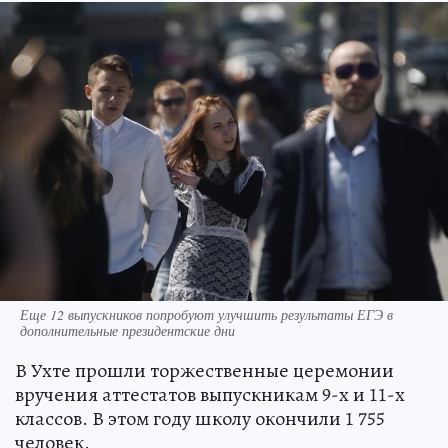
Еще 12 выпускников попробуют улучшить результаты ЕГЭ в
дополнительные президентские дни
В Ухте прошли торжественные церемонии
вручения аттестатов выпускникам 9-х и 11-х
классов. В этом году школу окончили 1 755
человек.