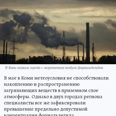
В Коми назвали города с загрязнением воздуха формальдегидом
В мае в Коми метеоусловия не способствовали
накоплению и распространению
загрязняющих веществ в приземном слое
атмосферы. Однако в двух городах региона
специалисты все же зафиксировали
превышение предельно допустимой
концентрации формальдегида.