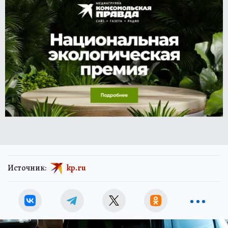
Источник:
kp.ru