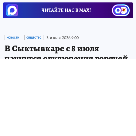
ЧИТАЙТЕ НАС В МАХ!
3 июля 2026 9:00
НОВОСТИ
ОБЩЕСТВО
В Сыктывкаре с 8 июля
начнутся отключения горячей
воды
График плановых отключений горячей
воды опубликован на сайте
Комитеплоэнерго