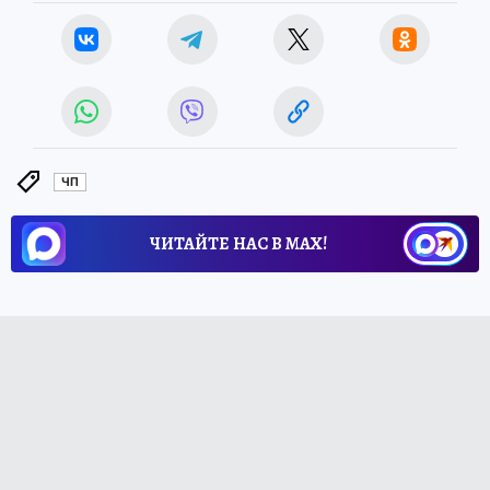
ЧП
ЧИТАЙТЕ НАС В МАХ!