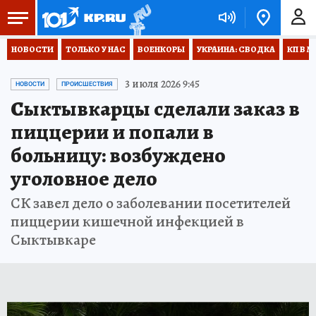
НОВОСТИ
ТОЛЬКО У НАС
ВОЕНКОРЫ
УКРАИНА: СВОДКА
КП В М
3 июля 2026 9:45
НОВОСТИ
ПРОИСШЕСТВИЯ
Сыктывкарцы сделали заказ в
пиццерии и попали в
больницу: возбуждено
уголовное дело
СК завел дело о заболевании посетителей
пиццерии кишечной инфекцией в
Сыктывкаре