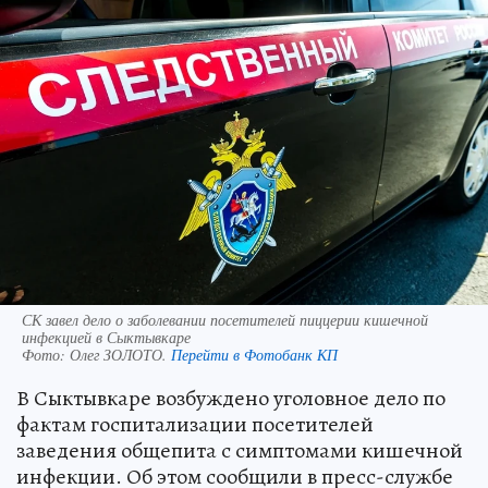
СК завел дело о заболевании посетителей пиццерии кишечной
инфекцией в Сыктывкаре
Фото:
Олег ЗОЛОТО.
Перейти в Фотобанк КП
В Сыктывкаре возбуждено уголовное дело по
фактам госпитализации посетителей
заведения общепита с симптомами кишечной
инфекции. Об этом сообщили в пресс-службе