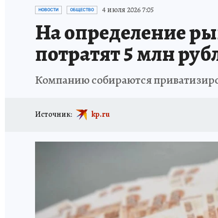
ПРОИСШЕСТВИЯ
АФИША
ИСПЫТАНО Н
4 июля 2026 7:05
НОВОСТИ
ОБЩЕСТВО
На определение ры
потратят 5 млн руб
Компанию собираются приватизир
Источник:
kp.ru