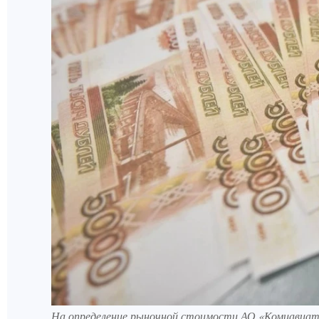
На определение рыночной стоимости АО «Комиавиат