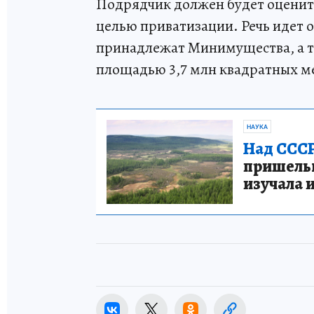
Подрядчик должен будет оценит
целью приватизации. Речь идет 
принадлежат Минимущества, а т
площадью 3,7 млн квадратных м
НАУКА
Над СССР
пришельце
изучала 