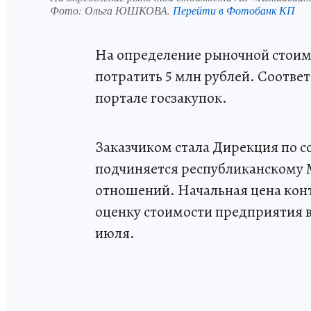
Фото:
Ольга ЮШКОВА.
Перейти в Фотобанк КП
На определение рыночной стоим
потратить 5 млн рублей. Соотв
портале госзакупок.
Заказчиком стала Дирекция по 
подчиняется республиканскому 
отношений. Начальная цена конт
оценку стоимости предприятия в
июля.