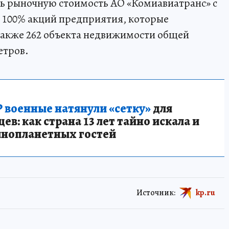
ь рыночную стоимость АО «Комиавиатранс» с
о 100% акций предприятия, которые
акже 262 объекта недвижимости общей
етров.
 военные натянули «сетку»
для
в: как страна 13 лет тайно искала и
инопланетных гостей
Источник:
kp.ru