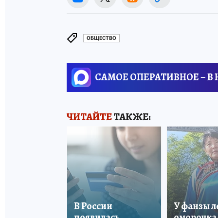
ОБЩЕСТВО
САМОЕ ОПЕРАТИВНОЕ – В
ЧИТАЙТЕ
ТАКЖЕ:
В России
У фанзы 
появилась
оморочка 