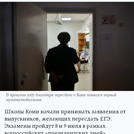
В прошлом году благодаря пересдаче в Коми появился первый
мультистобалльник
Школы Коми начали принимать заявления от
выпускников, желающих пересдать ЕГЭ.
Экзамены пройдут 8 и 9 июля в рамках
всероссийских «президентских дней»,