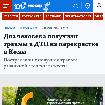
НОВОСТИ
ТОЛЬКО У НАС
ВОЕНКОРЫ
УКРАИНА: СВОДКА
КП В М
5 июля 2026 13:59
НОВОСТИ
ПРОИСШЕСТВИЯ
Два человека получили
травмы в ДТП на перекрестке
в Коми
Пострадавшие получили травмы
различной степени тяжести