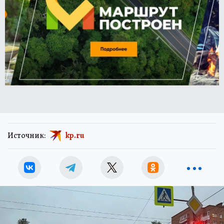
Источник:
kp.ru