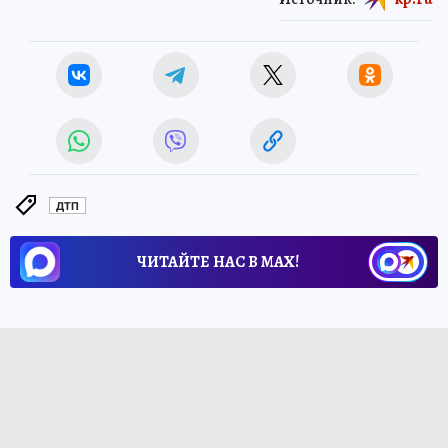
ДТП
ЧИТАЙТЕ НАС В МАХ!