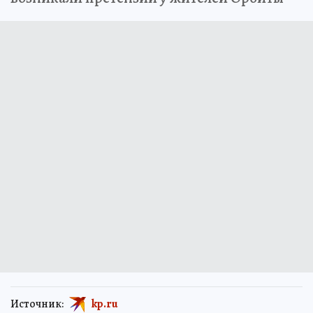
Источник:
kp.ru