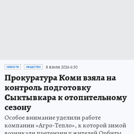
8 июля 2026 6:30
НОВОСТИ
ОБЩЕСТВО
Прокуратура Коми взяла на
контроль подготовку
Сыктывкара к отопительному
сезону
Особое внимание уделили работе
компании «Агро-Тепло», к которой зимой
возникали претензии у жителей Орбиты