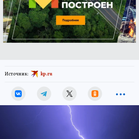
Источник:
kp.ru