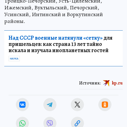
Троицко-Печорский, Усть-Цилемский,
Ижемский, Вуктыльский, Печорский,
Усинский, Интинский и Воркутинский
районы.
Над СССР военные натянули «сетку»
для
пришельцев: как страна 13 лет тайно
искала и изучала инопланетных гостей
НАУКА
Источник:
kp.ru