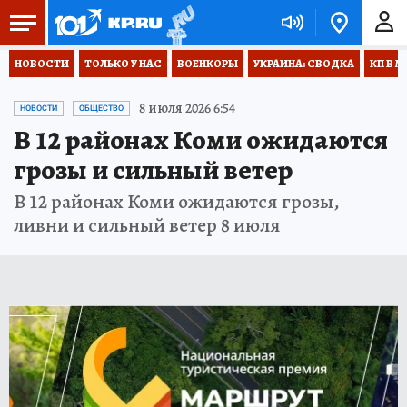
НОВОСТИ
ТОЛЬКО У НАС
ВОЕНКОРЫ
УКРАИНА: СВОДКА
КП В М
8 июля 2026 6:54
НОВОСТИ
ОБЩЕСТВО
В 12 районах Коми ожидаются
грозы и сильный ветер
В 12 районах Коми ожидаются грозы,
ливни и сильный ветер 8 июля