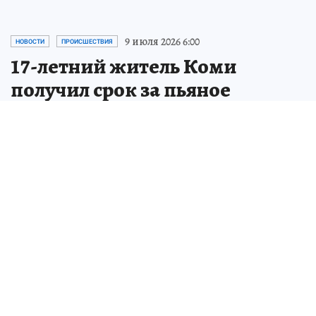
9 июля 2026 6:00
НОВОСТИ
ПРОИСШЕСТВИЯ
17-летний житель Коми
получил срок за пьяное
смертельное ДТП
Подросток сел за руль пьяным, не имея
водительских прав, и насмерть сбил
пешехода