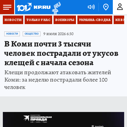
НОВОСТИ
ТОЛЬКО У НАС
ВОЕНКОРЫ
УКРАИНА: СВОДКА
КП В М
9 июля 2026 6:30
НОВОСТИ
ОБЩЕСТВО
В Коми почти 3 тысячи
человек пострадали от укусов
клещей с начала сезона
Клещи продолжают атаковать жителей
Коми: за неделю пострадали более 100
человек