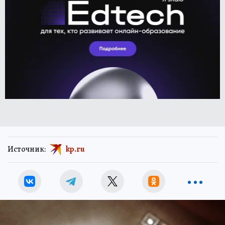
Источник:
kp.ru