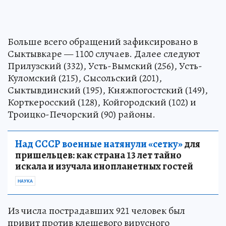
Больше всего обращений зафиксировано в
Сыктывкаре — 1100 случаев. Далее следуют
Прилузский (332), Усть-Вымский (256), Усть-
Куломский (215), Сысольский (201),
Сыктывдинский (195), Княжпогостский (149),
Корткеросский (128), Койгородский (102) и
Троицко-Печорский (90) районы.
Над СССР военные натянули «сетку»
для
пришельцев: как страна 13 лет тайно
искала и изучала инопланетных гостей
НАУКА
Из числа пострадавших 921 человек был
привит против клещевого вирусного