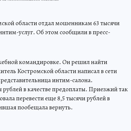
мской области отдал мошенникам 63 тысячи
интим-услуг. Об этом сообщили в пресс-
ужебной командировке. Он решил найти
житель Костромской области написал в сети
 представительница интим-салона.
ч рублей в качестве предоплаты. Приезжий так
вала перевести еще 8,5 тысячи рублей в
нившая пообещала вернуть.