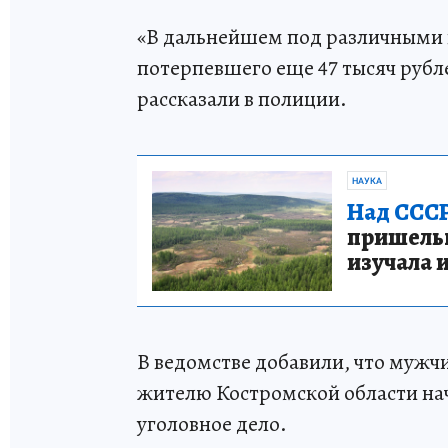
«В дальнейшем под различными
потерпевшего еще 47 тысяч рубле
рассказали в полиции.
НАУКА
Над СССР
пришельце
изучала 
В ведомстве добавили, что мужчи
жителю Костромской области на
уголовное дело.