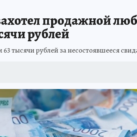
А СЕБЕ
ахотел продажной люб
сячи рублей
63 тысячи рублей за несостоявшееся свид