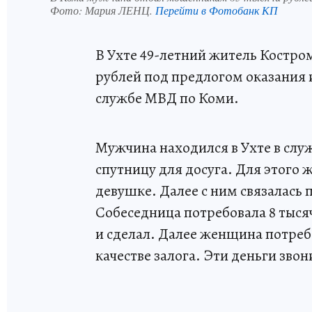
Фото:
Мария ЛЕНЦ.
Перейти в Фотобанк КП
В Ухте 49-летний житель Костро
рублей под предлогом оказания 
службе МВД по Коми.
Мужчина находился в Ухте в сл
спутницу для досуга. Для этого 
девушке. Далее с ним связалась
Собеседница потребовала 8 тыся
и сделал. Далее женщина потребо
качестве залога. Эти деньги зво