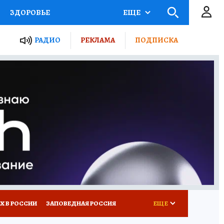
ЗДОРОВЬЕ
ЕЩЕ
ТЫ РОССИИ
РАДИО
РЕКЛАМА
ПОДПИСКА
КРЕТЫ
ПУТЕВОДИТЕЛЬ
 ЖЕЛЕЗА
ТУРИЗМ
Д ПОТРЕБИТЕЛЯ
ВСЕ О КП
Х В РОССИИ
ЗАПОВЕДНАЯ РОССИЯ
ЕЩЕ