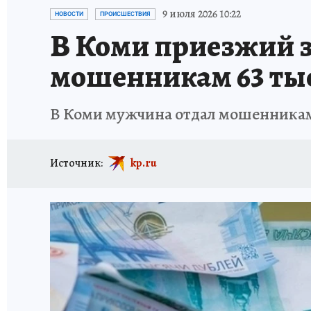
ПРОИСШЕСТВИЯ
АФИША
ИСПЫТАНО Н
9 июля 2026 10:22
НОВОСТИ
ПРОИСШЕСТВИЯ
В Коми приезжий з
мошенникам 63 ты
В Коми мужчина отдал мошенникам 
Источник:
kp.ru