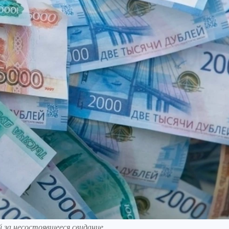
 за несостоявшееся свидание