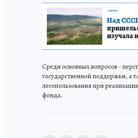
НАУКА
Над СССР
пришельце
изучала 
Среди основных вопросов - перс
государственной поддержки, а 
лесопользования при реализации
фонда.