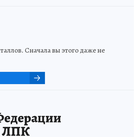
аллов. Сначала вы этого даже не
 Федерации
й ЛПК