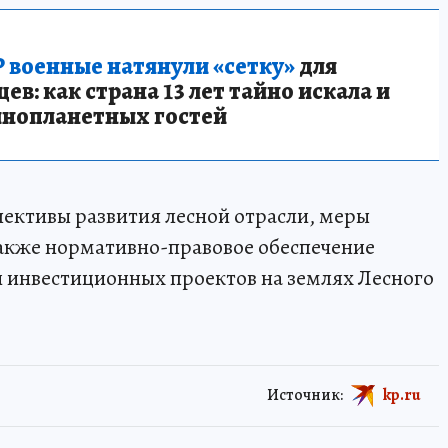
 военные натянули «сетку»
для
в: как страна 13 лет тайно искала и
инопланетных гостей
пективы развития лесной отрасли, меры
также нормативно-правовое обеспечение
 инвестиционных проектов на землях Лесного
Источник:
kp.ru