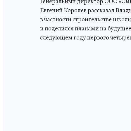
Генеральный директор ООО «С
Евгений Королев рассказал Влад
в частности строительстве школ
и поделился планами на будущее,
следующем году первого четыре