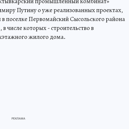
ыктывкарский промышленный комбинат»
имиру Путину о уже реализованных проектах,
ы в поселке Первомайский Сысольского района
 в числе которых - строительство в
хэтажного жилого дома.