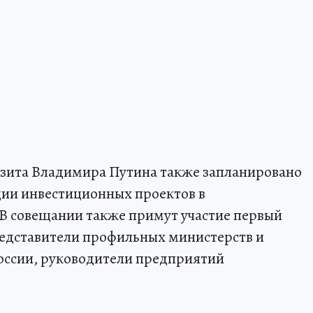
изита Владимира Путина также запланировано
ции инвестиционных проектов в
 совещании также примут участие первый
редставители профильных министерств и
России, руководители предприятий