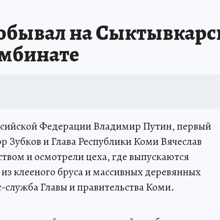
А СЕБЕ
обывал на Сыктывкарс
мбинате
ссийской Федерации Владимир Путин, первый
р Зубков и Глава Республики Коми Вячеслав
ством и осмотрели цеха, где выпускаются
из клееного бруса и массивных деревянных
с-служба Главы и правительства Коми.