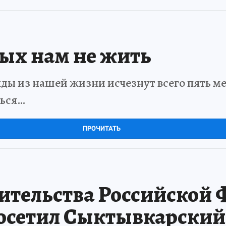
рых нам не жить
ды из нашей жизни исчезнут всего пять мет
ться…
ПРОЧИТАТЬ
ительства Российской
осетил Сыктывкарски