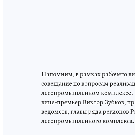
Напомним, в рамках рабочего в
совещание по вопросам реализа
лесопромышленном комплексе. В
вице-премьер Виктор Зубков, п
ведомств, главы ряда регионов 
лесопромышленного комплекса.