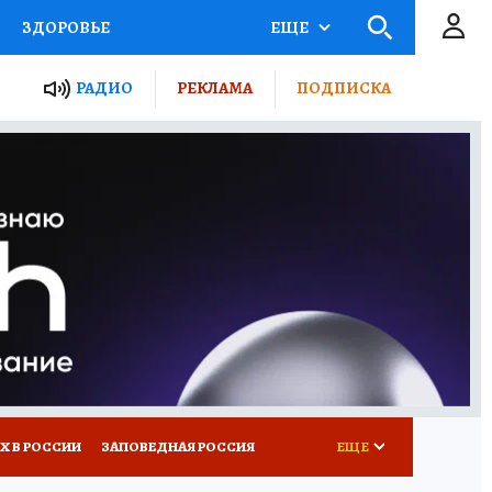
ЗДОРОВЬЕ
ЕЩЕ
ТЫ РОССИИ
РАДИО
РЕКЛАМА
ПОДПИСКА
КРЕТЫ
ПУТЕВОДИТЕЛЬ
 ЖЕЛЕЗА
ТУРИЗМ
Д ПОТРЕБИТЕЛЯ
ВСЕ О КП
Х В РОССИИ
ЗАПОВЕДНАЯ РОССИЯ
ЕЩЕ