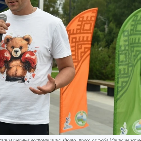
связаны теплые воспоминания. Фото: пресс-служба Министерств