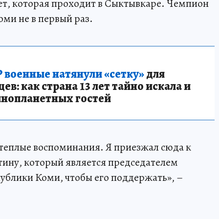
ет, которая проходит в Сыктывкаре. Чемпион
оми не в первый раз.
 военные натянули «сетку»
для
в: как страна 13 лет тайно искала и
инопланетных гостей
 теплые воспоминания. Я приезжал сюда к
тину, который является председателем
ублики Коми, чтобы его поддержать», –