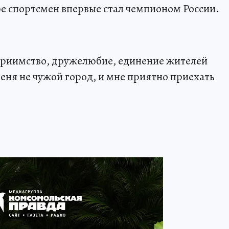
е спортсмен впервые стал чемпионом России.
еприимство, дружелюбие, единение жителей
ня не чужой город, и мне приятно приехать