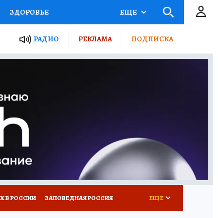
ЗДОРОВЬЕ
ЕЩЕ
ТЫ РОССИИ
РАДИО
РЕКЛАМА
ПОДПИСКА
КРЕТЫ
ПУТЕВОДИТЕЛЬ
 ЖЕЛЕЗА
ТУРИЗМ
Д ПОТРЕБИТЕЛЯ
ВСЕ О КП
Х В РОССИИ
ЗАПОВЕДНАЯ РОССИЯ
ЕЩЕ