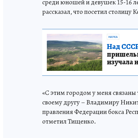
среди юношей и девушек 15-16 л
рассказал, что посетил столицу К
НАУКА
Над СССР
пришельце
изучала 
«С этим городом у меня связаны
своему другу – Владимиру Ники
правления Федерации бокса Респ
отметил Тищенко.