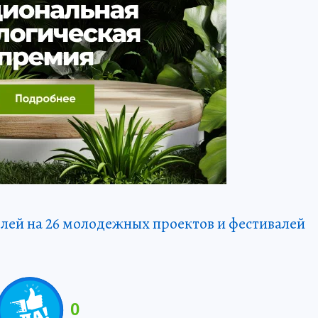
лей на 26 молодежных проектов и фестивалей
0